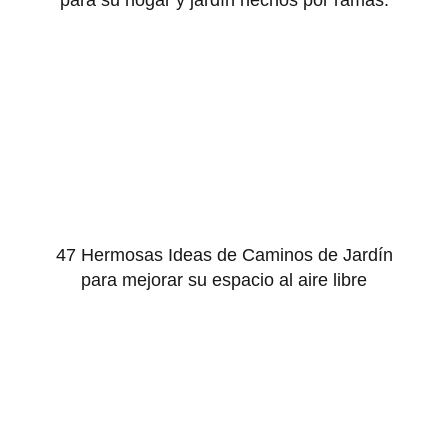
para su hogar y jardín hechos por ramas.
47 Hermosas Ideas de Caminos de Jardín
para mejorar su espacio al aire libre