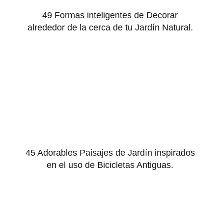
49 Formas inteligentes de Decorar
alrededor de la cerca de tu Jardín Natural.
45 Adorables Paisajes de Jardín inspirados
en el uso de Bicicletas Antiguas.