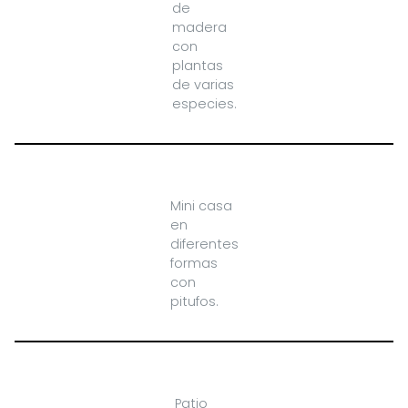
de
madera
con
plantas
de varias
especies.
Mini casa
en
diferentes
formas
con
pitufos.
Patio