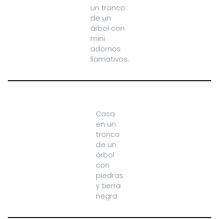
un tronco
de un
àrbol con
mini
adornos
llamativos.
Casa
en un
tronco
de un
àrbol
con
piedras
y tierra
negra.