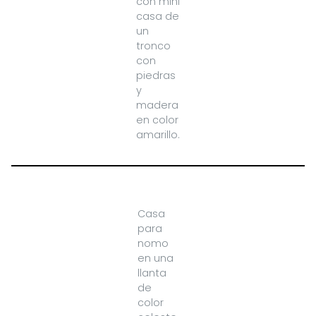
con mini
casa de
un
tronco
con
piedras
y
madera
en color
amarillo.
Casa
para
nomo
en una
llanta
de
color