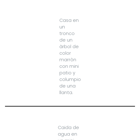
Casa en
un
tronco
de un
àrbol de
color
marròn
con mini
patio y
columpio
de una
llanta.
Caida de
agua en