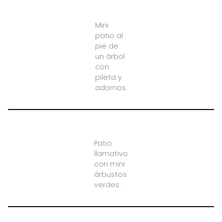
Mini
patio al
pie de
un àrbol
con
pileta y
adornos.
Patio
llamativo
con mini
àrbustos
verdes.