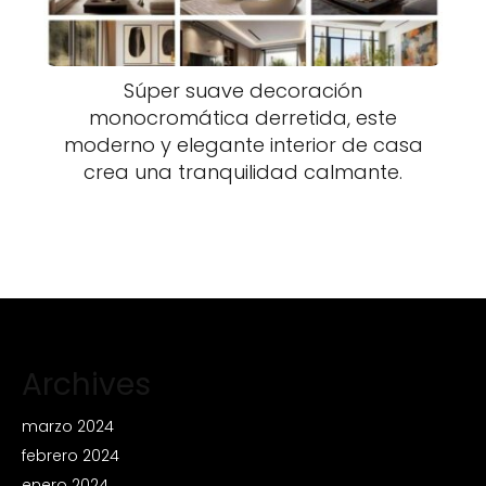
Súper suave decoración
monocromática derretida, este
moderno y elegante interior de casa
crea una tranquilidad calmante.
Archives
marzo 2024
febrero 2024
enero 2024