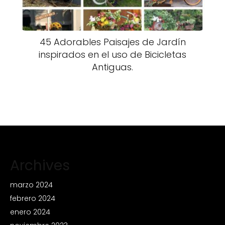
45 Adorables Paisajes de Jardín
inspirados en el uso de Bicicletas
Antiguas.
Archives
marzo 2024
febrero 2024
enero 2024