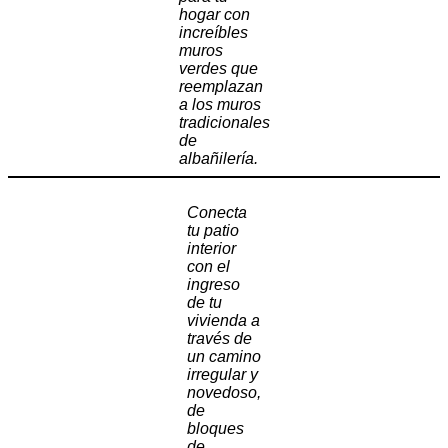
hogar con
increíbles
muros
verdes que
reemplazan
a los muros
tradicionales
de
albañilería.
Conecta
tu patio
interior
con el
ingreso
de tu
vivienda a
través de
un camino
irregular y
novedoso,
de
bloques
de