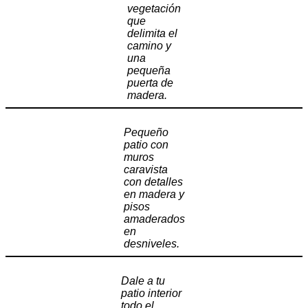
vegetación
que
delimita el
camino y
una
pequeña
puerta de
madera.
Pequeño
patio con
muros
caravista
con detalles
en madera y
pisos
amaderados
en
desniveles.
Dale a tu
patio interior
todo el