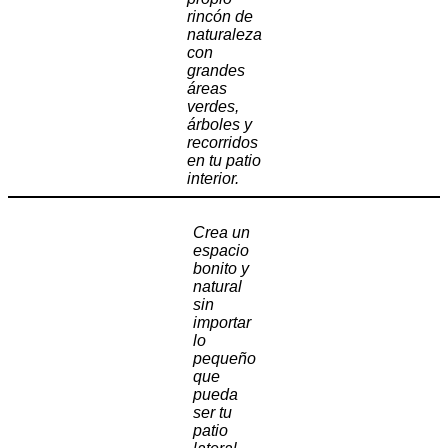
rincón de
naturaleza
con
grandes
áreas
verdes,
árboles y
recorridos
en tu patio
interior.
Crea un
espacio
bonito y
natural
sin
importar
lo
pequeño
que
pueda
ser tu
patio