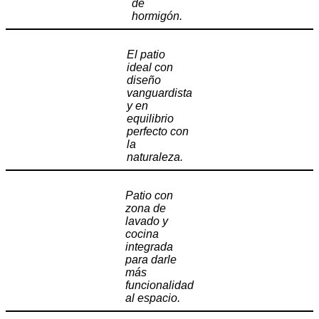
de
hormigón.
El patio
ideal con
diseño
vanguardista
y en
equilibrio
perfecto con
la
naturaleza.
Patio con
zona de
lavado y
cocina
integrada
para darle
más
funcionalidad
al espacio.