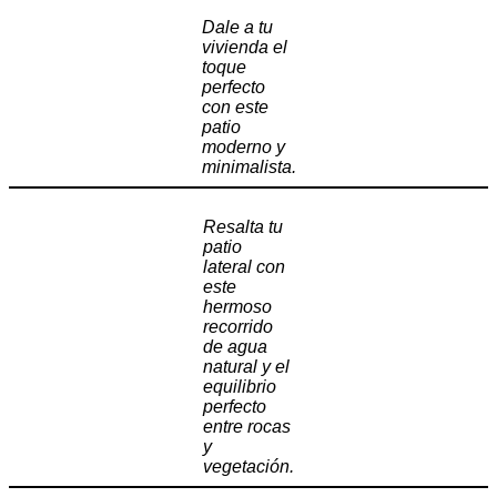
Dale a tu
vivienda el
toque
perfecto
con este
patio
moderno y
minimalista.
Resalta tu
patio
lateral con
este
hermoso
recorrido
de agua
natural y el
equilibrio
perfecto
entre rocas
y
vegetación.