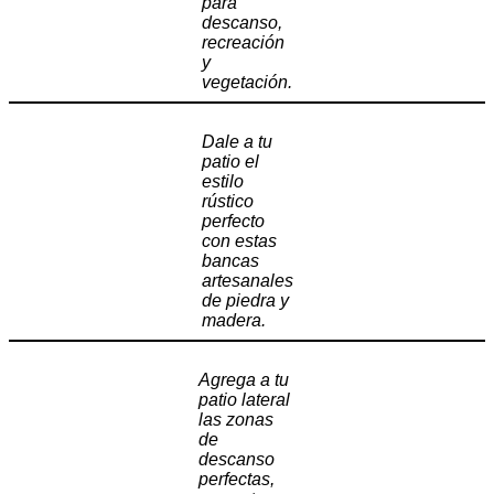
para
descanso,
recreación
y
vegetación.
Dale a tu
patio el
estilo
rústico
perfecto
con estas
bancas
artesanales
de piedra y
madera.
Agrega a tu
patio lateral
las zonas
de
descanso
perfectas,