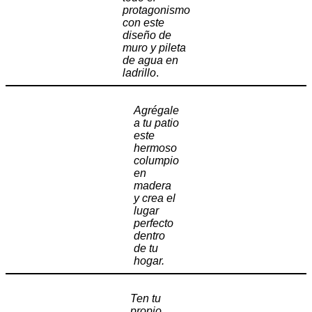
protagonismo
con este
diseño de
muro y pileta
de agua en
ladrillo
.
Agrégale
a tu patio
este
hermoso
columpio
en
madera
y crea el
lugar
perfecto
dentro
de tu
hogar.
Ten tu
propio