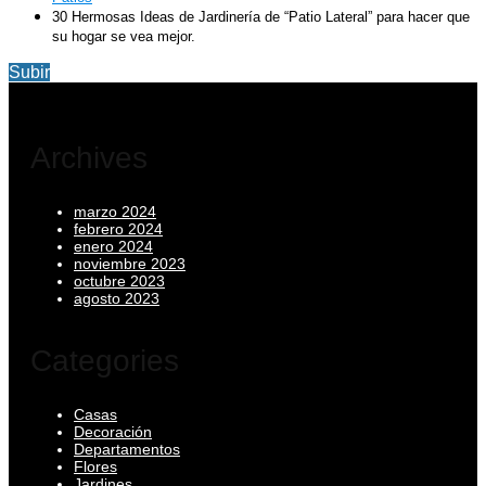
30 Hermosas Ideas de Jardinería de “Patio Lateral” para hacer que
su hogar se vea mejor.
Subir
Archives
marzo 2024
febrero 2024
enero 2024
noviembre 2023
octubre 2023
agosto 2023
Categories
Casas
Decoración
Departamentos
Flores
Jardines