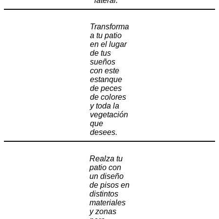
lateral.
Transforma
a tu patio
en el lugar
de tus
sueños
con este
estanque
de peces
de colores
y toda la
vegetación
que
desees.
Realza tu
patio con
un diseño
de pisos en
distintos
materiales
y zonas