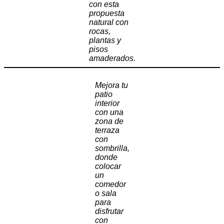
con esta
propuesta
natural con
rocas,
plantas y
pisos
amaderados.
Mejora tu
patio
interior
con una
zona de
terraza
con
sombrilla,
donde
colocar
un
comedor
o sala
para
disfrutar
con