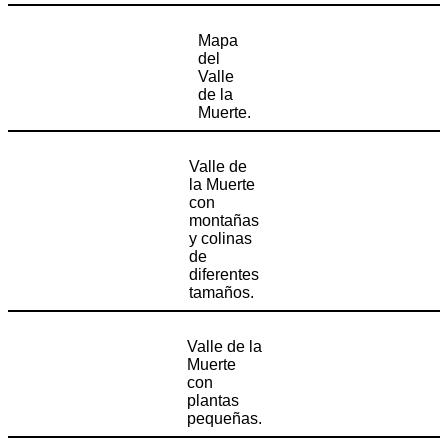
Mapa
del
Valle
de la
Muerte.
Valle de
la Muerte
con
montañas
y colinas
de
diferentes
tamaños.
Valle de la
Muerte
con
plantas
pequeñas.