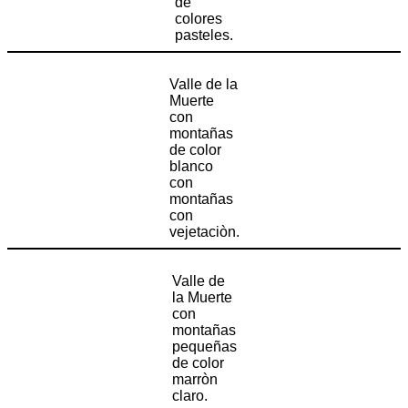
de
colores
pasteles.
Valle de la
Muerte
con
montañas
de color
blanco
con
montañas
con
vejetaciòn.
Valle de
la Muerte
con
montañas
pequeñas
de color
marròn
claro.