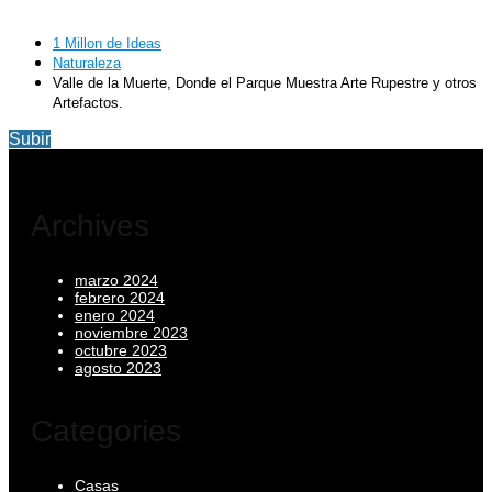
1 Millon de Ideas
Naturaleza
Valle de la Muerte, Donde el Parque Muestra Arte Rupestre y otros
Artefactos.
Subir
Archives
marzo 2024
febrero 2024
enero 2024
noviembre 2023
octubre 2023
agosto 2023
Categories
Casas