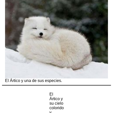
El Ártico y una de sus especies.
El
Ártico y
su cielo
colorido
y