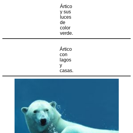
Ártico
y sus
luces
de
color
verde.
Ártico
con
lagos
y
casas.