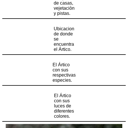
de casas,
vejetaciòn
y pistas.
Ubicacion
de donde
se
encuentra
el Ártico.
El Ártico
con sus
respectivas
especies.
El Ártico
con sus
luces de
diferentes
colores.