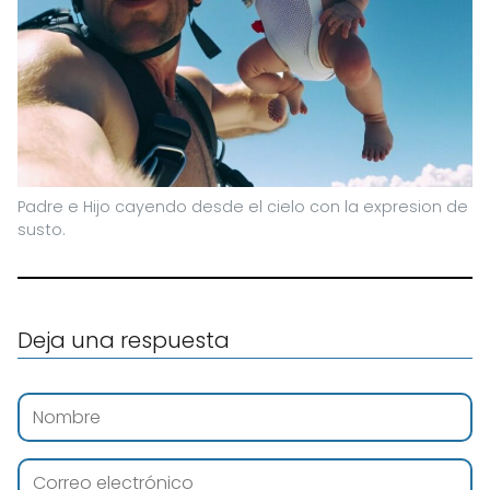
Padre e Hijo cayendo desde el cielo con la expresion de
susto.
Deja una respuesta