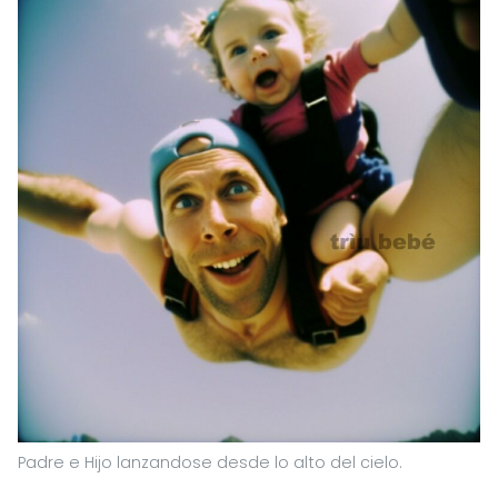
Padre e Hijo lanzandose desde lo alto del cielo.