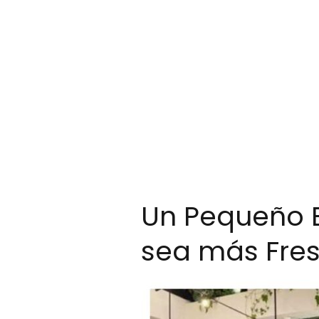
Un Pequeño E
sea más Fres