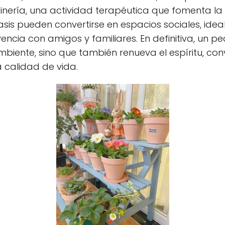
inería, una actividad terapéutica que fomenta la 
is pueden convertirse en espacios sociales, idea
ncia con amigos y familiares. En definitiva, un p
mbiente, sino que también renueva el espíritu, con
a calidad de vida.