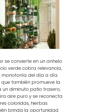
ar se convierte en un anhelo
cio verde cobra relevancia,
a monotonía del día a día.
no que también promueve la
 un diminuto patio trasero,
ra aire puro y se reconecta
res coloridas, hierbas
ién brinda la oportunidad