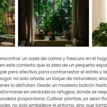
encontrar un oasis de calma y frescura en el hog
en este contexto que la idea de un pequeño espa
ple pero efectiva para contrarrestar el estrés y l
 hogar no solo añade un toque de naturaleza, si
ienes lo disfrutan. Desde un modesto balcón hasta
sformarse en verdaderos refugios, donde se respi
uraleza proporciona. Cultivar plantas, ya sean flo
les, no solo embellece el entorno, sino que tamb