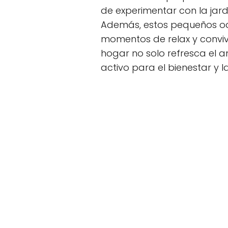
de experimentar con la jard
Además, estos pequeños oas
momentos de relax y convive
hogar no solo refresca el a
activo para el bienestar y l