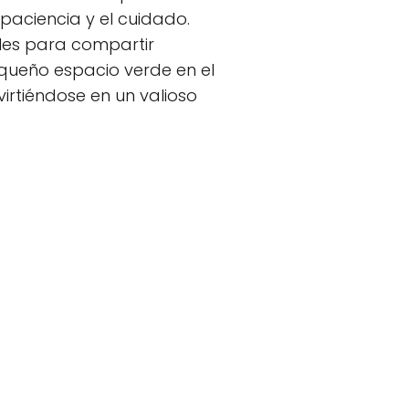
paciencia y el cuidado.
les para compartir
equeño espacio verde en el
virtiéndose en un valioso