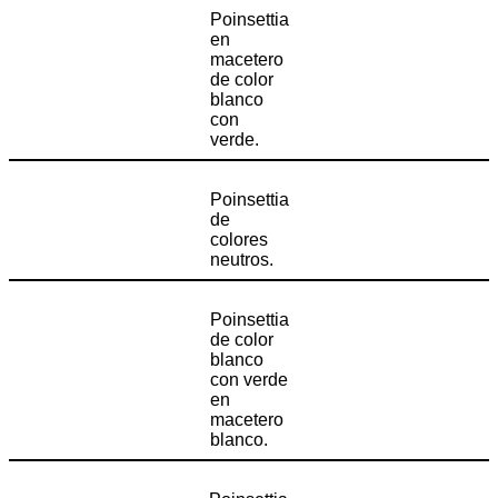
Poinsettia
en
macetero
de color
blanco
con
verde.
Poinsettia
de
colores
neutros.
Poinsettia
de color
blanco
con verde
en
macetero
blanco.