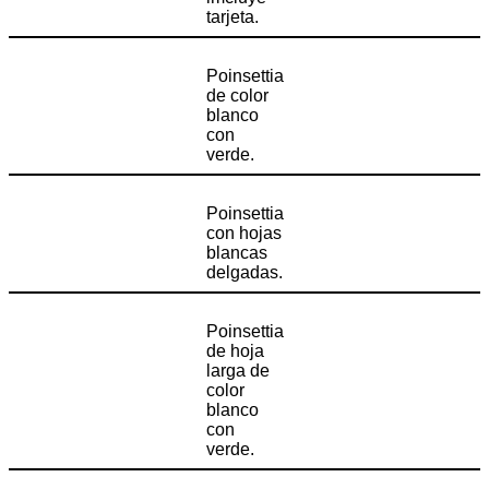
tarjeta.
Poinsettia
de color
blanco
con
verde.
Poinsettia
con hojas
blancas
delgadas.
Poinsettia
de hoja
larga de
color
blanco
con
verde.