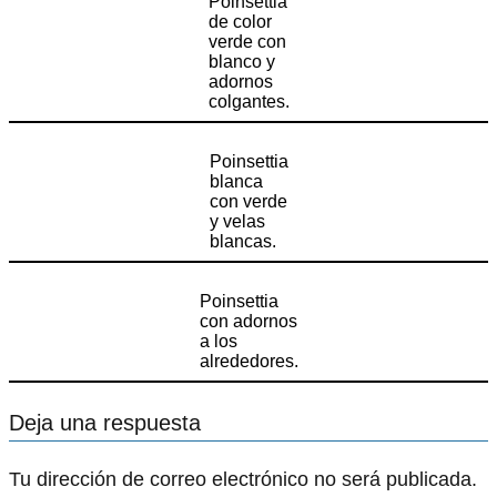
Poinsettia
de color
verde con
blanco y
adornos
colgantes.
Poinsettia
blanca
con verde
y velas
blancas.
Poinsettia
con adornos
a los
alrededores.
Deja una respuesta
Tu dirección de correo electrónico no será publicada.