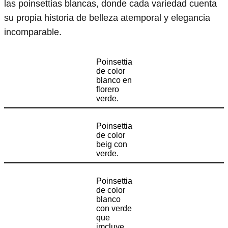
las poinsettias blancas, donde cada variedad cuenta
su propia historia de belleza atemporal y elegancia
incomparable.
Poinsettia
de color
blanco en
florero
verde.
Poinsettia
de color
beig con
verde.
Poinsettia
de color
blanco
con verde
que
imcluye