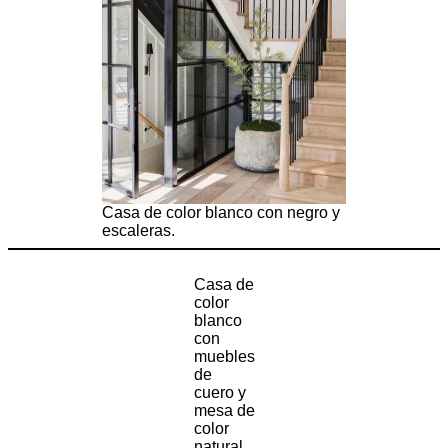
Casa de color blanco con negro y
escaleras.
Casa de
color
blanco
con
muebles
de
cuero y
mesa de
color
natural.