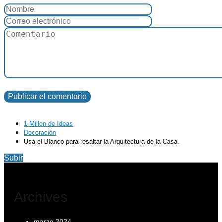
1 Millon de Ideas
Decoración
Usa el Blanco para resaltar la Arquitectura de la Casa.
Subir
Archives
marzo 2024