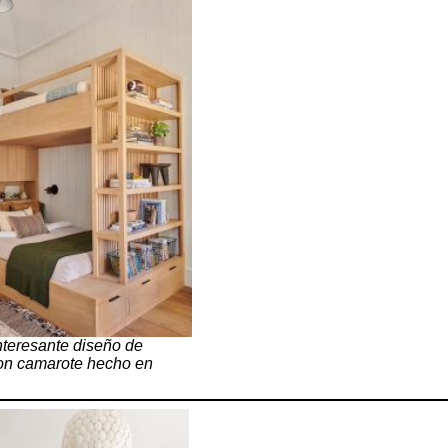
nteresante diseño de
on camarote hecho en