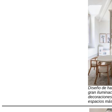
Diseño de hab
gran iluminac
decoraciones
espacios más 