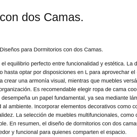
 con dos Camas.
 Diseños para Dormitorios con dos Camas.
l equilibrio perfecto entre funcionalidad y estética. La 
o hasta optar por disposiciones en L para aprovechar el 
ara crear una armonía visual, mientras que muebles versá
a organización. Es recomendable elegir ropa de cama co
ón desempeña un papel fundamental, ya sea mediante lá
ud al ambiente. Incorporar elementos decorativos como co
alidez. La selección de muebles multifuncionales, como
ible. En resumen, el diseño de dormitorios con dos cam
edor y funcional para quienes comparten el espacio.