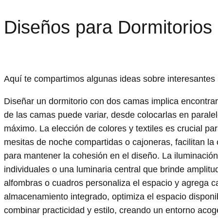
Diseños para Dormitorios
Aquí te compartimos algunas ideas sobre interesantes
Diseñar un dormitorio con dos camas implica encontrar e
de las camas puede variar, desde colocarlas en paralel
máximo. La elección de colores y textiles es crucial p
mesitas de noche compartidas o cajoneras, facilitan l
para mantener la cohesión en el diseño. La iluminaci
individuales o una luminaria central que brinde amplit
alfombras o cuadros personaliza el espacio y agrega c
almacenamiento integrado, optimiza el espacio dispon
combinar practicidad y estilo, creando un entorno acog