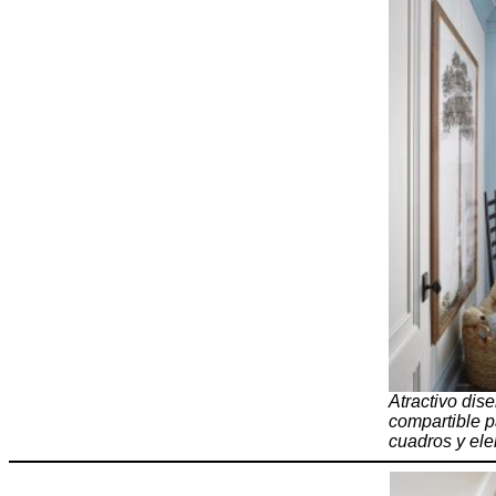
Atractivo dis
compartible p
cuadros y ele