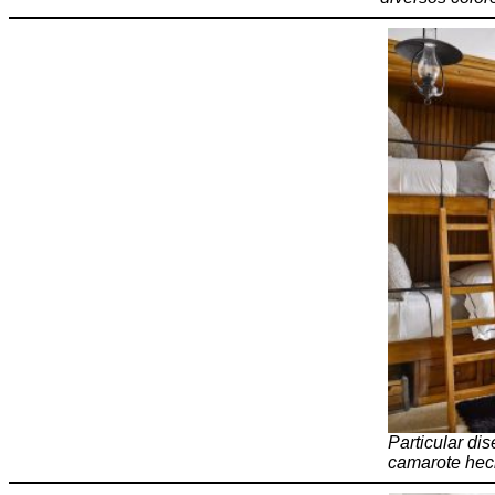
Particular di
camarote hec