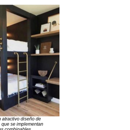
 atractivo diseño de
a que se implementan
es combinables.