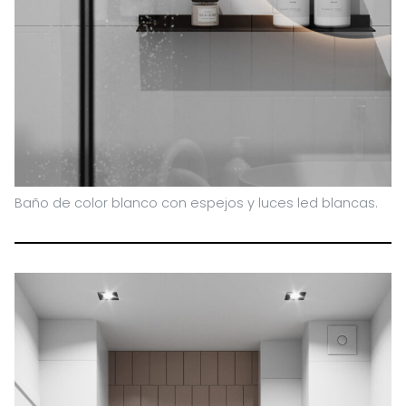
Baño de color blanco con espejos y luces led blancas.