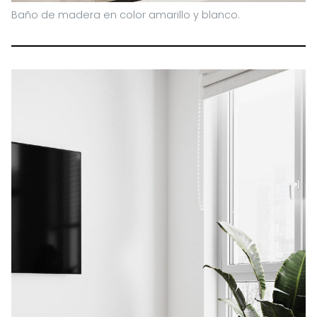
Baño de madera en color amarillo y blanco.