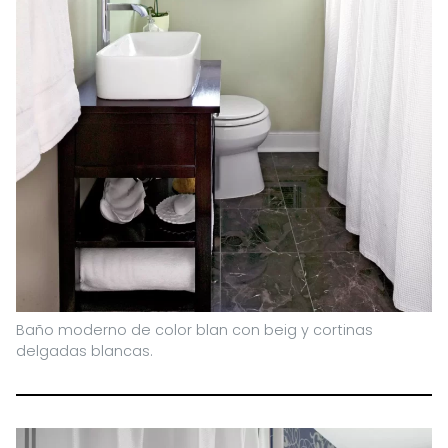
Baño moderno de color blan con beig y cortinas
delgadas blancas.