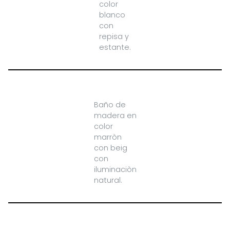
color
blanco
con
repisa y
estante.
Baño de
madera en
color
marròn
con beig
con
iluminaciòn
natural.