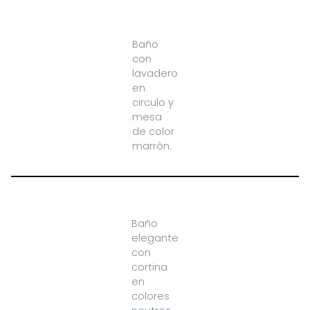
Baño
con
lavadero
en
circulo y
mesa
de color
marròn.
Baño
elegante
con
cortina
en
colores