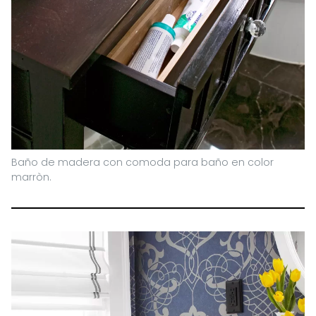
Baño de madera con comoda para baño en color
marròn.