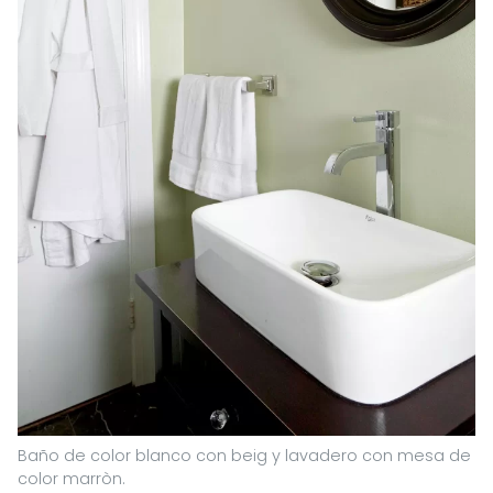
Baño de color blanco con beig y lavadero con mesa de
color marròn.