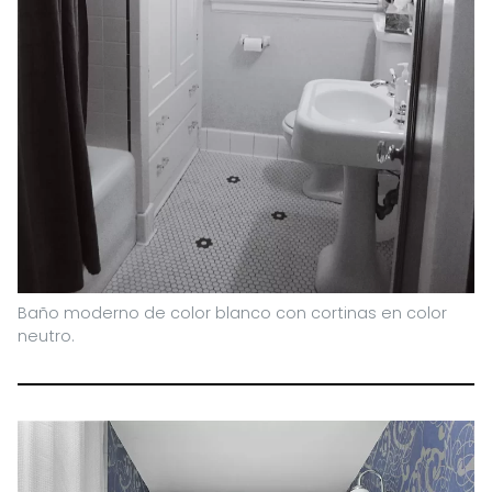
Baño moderno de color blanco con cortinas en color
neutro.