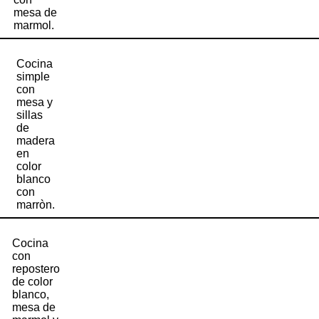
mesa de
marmol.
Cocina
simple
con
mesa y
sillas
de
madera
en
color
blanco
con
marròn.
Cocina
con
repostero
de color
blanco,
mesa de