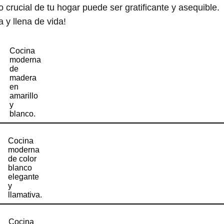
crucial de tu hogar puede ser gratificante y asequible.
y llena de vida!
Cocina
moderna
de
madera
en
amarillo
y
blanco.
Cocina
moderna
de color
blanco
elegante
y
llamativa.
Cocina