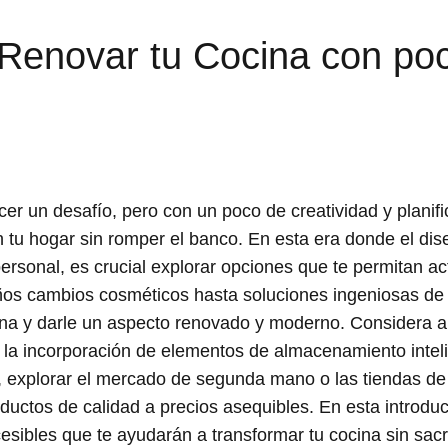
 Renovar tu Cocina con po
r un desafío, pero con un poco de creatividad y planifi
en tu hogar sin romper el banco. En esta era donde el di
ersonal, es crucial explorar opciones que te permitan act
s cambios cosméticos hasta soluciones ingeniosas de b
ina y darle un aspecto renovado y moderno. Considera al
 la incorporación de elementos de almacenamiento inteli
ás, explorar el mercado de segunda mano o las tiendas d
uctos de calidad a precios asequibles. En esta introduc
ibles que te ayudarán a transformar tu cocina sin sacrif