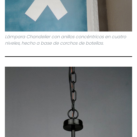
Lámpara Chandelier con anillos concéntricos en cuatro
niveles, hecho a base de corchos de botellas.