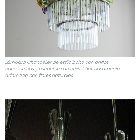
Lámpara Chandelier de estilo boho con anillos
concéntricos y estructura de cristal, hermosamente
adornada con flores naturales.