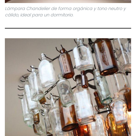
Lámpara Chandelier de forma orgánica y tono neutro y
cálido, ideal para un dormitorio.