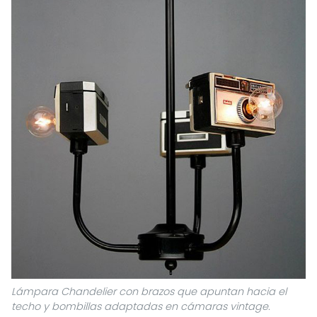
Lámpara Chandelier con brazos que apuntan hacia el
techo y bombillas adaptadas en cámaras vintage.