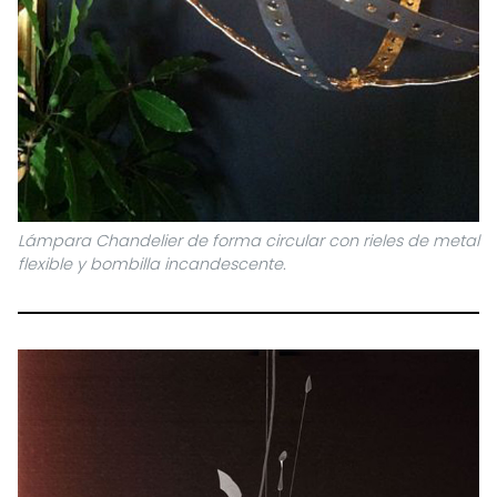
Lámpara Chandelier de forma circular con rieles de metal
flexible y bombilla incandescente.