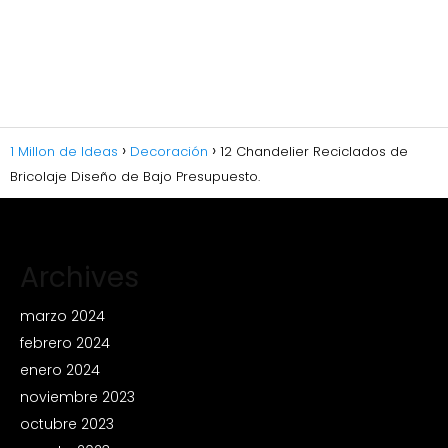
1 Millon de Ideas
Decoración
12 Chandelier Reciclados de
Bricolaje Diseño de Bajo Presupuesto.
Archives
marzo 2024
febrero 2024
enero 2024
noviembre 2023
octubre 2023