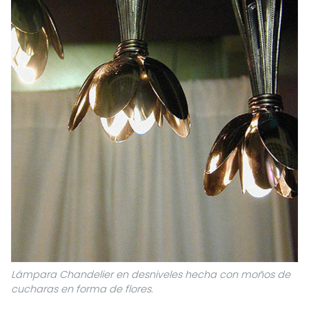
Lámpara Chandelier en desniveles hecha con moños de
cucharas en forma de flores.