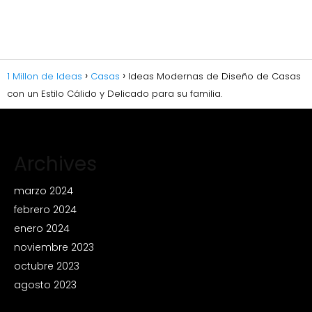
1 Millon de Ideas
Casas
Ideas Modernas de Diseño de Casas
con un Estilo Cálido y Delicado para su familia.
Archives
marzo 2024
febrero 2024
enero 2024
noviembre 2023
octubre 2023
agosto 2023